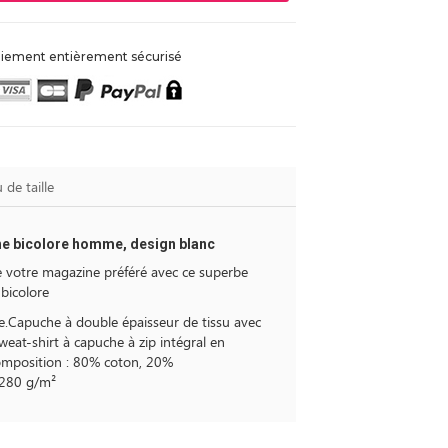
iement entièrement sécurisé
 de taille
he bicolore homme, design blanc
de votre magazine préféré avec ce superbe
bicolore
e.Capuche à double épaisseur de tissu avec
weat-shirt à capuche à zip intégral en
Composition : 80% coton, 20%
 280 g/m²