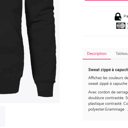
Pa
Description
Tableau
Sweat zippé à capuc
Affichez les couleurs 
sweat zippé à capuche 
Avec cordon de serrag
doublure contrastée. S
plastique contrasté. 
polyester.Grammage :